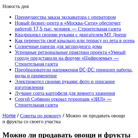
Новость дня
Преимущества заказа экскаватора с оператором
Новый бизнес-центр в «Москва-Сити» обеспечит
работой 17,5 тыс. человек — Строительная газета
Квадроцикл своими руками с двигателем МТ Днепр
Как перенести своё крыльцо или террасу из лета в осень
Солнечные панели для загородного дома
Успешные региональные практики проекта «Умный
город» представили на форуме «Цифроземье» —
Строительная газета
Преобразователи напряжения DC-DC: принцип работы,
виды и применение
Электрокотел своими руками: фото и описание
изготовления
Лучшие сорта картофеля для зимнего хранения
Сергей Собянин открыл технопарк «ЗИЛ» —
Строительная газета
Home
/
Советы по ремонту
/
Можно ли продавать овощи
и фрукты со своего участка
Можно ли продавать овощи и фрукты