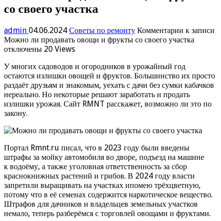
со своего участка
admin
04.06.2024
Советы по ремонту
Комментарии
к записи
Можно ли продавать овощи и фрукты со своего участка
отключены
20 Views
У многих садоводов и огородников в урожайный год
остаются излишки овощей и фруктов. Большинство их просто
раздаёт друзьям и знакомым, уехать с дачи без сумки кабачков
нереально. Но некоторые решают заработать и продать
излишки урожая. Сайт RMNT расскажет, возможно ли это по
закону.
Портал Rmnt.ru писал, что в 2023 году были введены
штрафы за мойку автомобиля во дворе, подъезд на машине
к водоёму, а также уголовная ответственность за сбор
краснокнижных растений и грибов. В 2024 году власти
запретили выращивать на участках ипомею трёхцветную,
потому что в её семенах содержится наркотическое вещество.
Штрафов для дачников и владельцев земельных участков
немало, теперь разберёмся с торговлей овощами и фруктами.