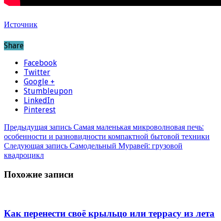
Источник
Share
Facebook
Twitter
Google +
Stumbleupon
LinkedIn
Pinterest
Предыдущая запись
Самая маленькая микроволновая печь:
особенности и разновидности компактной бытовой техники
Следующая запись
Самодельный Муравей: грузовой
квадроцикл
Похожие записи
Как перенести своё крыльцо или террасу из лета