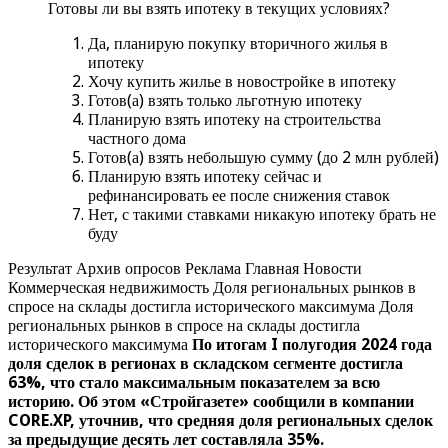
Готовы ли вы взять ипотеку в текущих условиях?
Да, планирую покупку вторичного жилья в
ипотеку
Хочу купить жилье в новостройке в ипотеку
Готов(а) взять только льготную ипотеку
Планирую взять ипотеку на строительства
частного дома
Готов(а) взять небольшую сумму (до 2 млн рублей)
Планирую взять ипотеку сейчас и
рефинансировать ее после снижения ставок
Нет, с такими ставками никакую ипотеку брать не
буду
Результат Архив опросов Реклама Главная Новости
Коммерческая недвижимость Доля региональных рынков в
спросе на склады достигла исторического максимума Доля
региональных рынков в спросе на склады достигла
исторического максимума
По итогам I полугодия 2024 года
доля сделок в регионах в складском сегменте достигла
63%, что стало максимальным показателем за всю
историю. Об этом «Стройгазете» сообщили в компании
CORE.XP, уточнив, что средняя доля региональных сделок
за предыдущие десять лет составляла 35%.