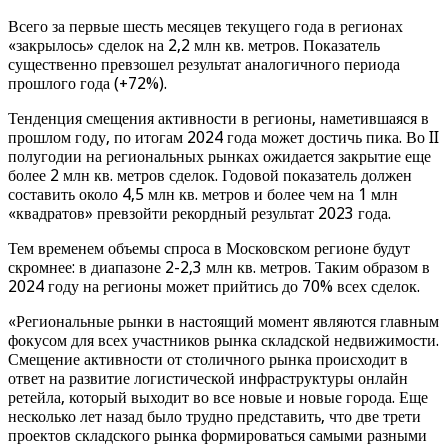
Всего за первые шесть месяцев текущего года в регионах
«закрылось» сделок на 2,2 млн кв. метров. Показатель
существенно превзошел результат аналогичного периода
прошлого года (+72%).
Тенденция смещения активности в регионы, наметившаяся в
прошлом году, по итогам 2024 года может достичь пика. Во II
полугодии на региональных рынках ожидается закрытие еще
более 2 млн кв. метров сделок. Годовой показатель должен
составить около 4,5 млн кв. метров и более чем на 1 млн
«квадратов» превзойти рекордный результат 2023 года.
Тем временем объемы спроса в Московском регионе будут
скромнее: в диапазоне 2-2,3 млн кв. метров. Таким образом в
2024 году на регионы может прийтись до 70% всех сделок.
«Региональные рынки в настоящий момент являются главным
фокусом для всех участников рынка складской недвижимости.
Смещение активности от столичного рынка происходит в
ответ на развитие логистической инфраструктуры онлайн
ретейла, который выходит во все новые и новые города. Еще
несколько лет назад было трудно представить, что две трети
проектов складского рынка формироваться самыми разными