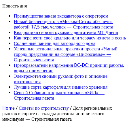
Новость дня
Преимущества заказа экскаватора с оператором
Новый бизнес-центр в «Москва-Сити» обеспечит
работой 17,5 тыс. человек — Строительная газета
Квадроцикл своими руками с двигателем МТ Днепр
Как перенести своё крыльцо или террасу из лета в осень
Солнечные панели для загородного дома
Успешные региональные практики проекта «Умный
город» представили на форуме «Цифроземье» —
Строительная газета
Преобразователи напряжения DC-DC: принцип работы,
виды и применение
Электрокотел своими руками: фото и описание
изготовления
Лучшие сорта картофеля для зимнего хранения
Сергей Собянин открыл технопарк «ЗИЛ» —
Строительная газета
Home
/
Советы по строительству
/
Доля региональных
рынков в спросе на склады достигла исторического
максимума — Строительная газета