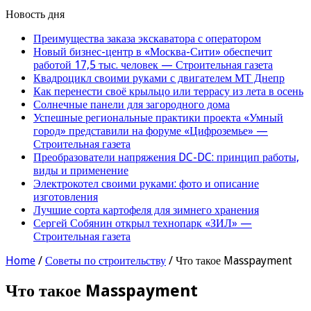
Новость дня
Преимущества заказа экскаватора с оператором
Новый бизнес-центр в «Москва-Сити» обеспечит
работой 17,5 тыс. человек — Строительная газета
Квадроцикл своими руками с двигателем МТ Днепр
Как перенести своё крыльцо или террасу из лета в осень
Солнечные панели для загородного дома
Успешные региональные практики проекта «Умный
город» представили на форуме «Цифроземье» —
Строительная газета
Преобразователи напряжения DC-DC: принцип работы,
виды и применение
Электрокотел своими руками: фото и описание
изготовления
Лучшие сорта картофеля для зимнего хранения
Сергей Собянин открыл технопарк «ЗИЛ» —
Строительная газета
Home
/
Советы по строительству
/
Что такое Masspayment
Что такое Masspayment