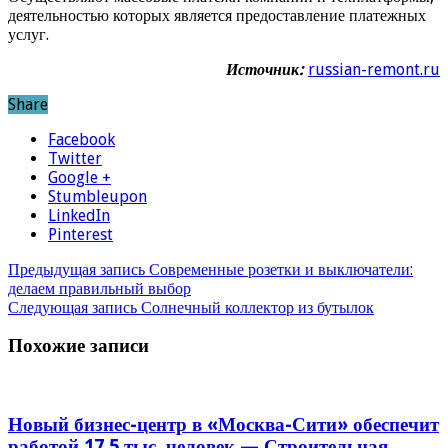
деятельностью которых является предоставление платежных
услуг.
Источник:
russian-remont.ru
Share
Facebook
Twitter
Google +
Stumbleupon
LinkedIn
Pinterest
Предыдущая запись
Современные розетки и выключатели:
делаем правильный выбор
Следующая запись
Солнечный коллектор из бутылок
Похожие записи
Новый бизнес-центр в «Москва-Сити» обеспечит
работой 17,5 тыс. человек — Строительная