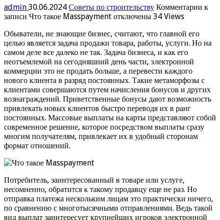
admin
30.06.2024
Советы по строительству
Комментарии
к
записи Что такое Masspayment
отключены
34 Views
Обыватели, не знающие бизнес, считают, что главной его
целью является задача продажи товара, работы, услуги. Но на
самом деле все далеко не так. Задача бизнеса, и как его
неотъемлемой на сегодняшний день части, электронной
коммерции это не продать больше, а перевести каждого
нового клиента в разряд постоянных. Такие метаморфозы с
клиентами совершаются путем начисления бонусов и других
вознаграждений. Приветственные бонусы дают возможность
привлекать новых клиентов быстро переводя их в ранг
постоянных. Массовые выплаты на карты представляют собой
современное решение, которое посредством выплаты сразу
многим получателям, привлекает их в удобный сторонам
формат отношений.
Потребитель, заинтересованный в товаре или услуге,
несомненно, обратится к такому продавцу еще не раз. Но
отправка платежа нескольким лицам это практически ничего,
по сравнению с многотысячными отправлениями. Ведь такой
вид выплат заинтересует крупнейших игроков электронной