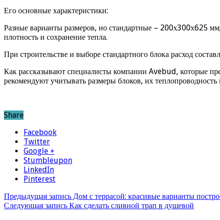
Его основные характеристики:
Разные варианты размеров, но стандартные – 200х300х625 мм; 
плотность и сохранение тепла.
При строительстве и выборе стандартного блока расход составл
Как рассказывают специалисты компании Avebud, которые пред
рекомендуют учитывать размеры блоков, их теплопроводность 
Share
Facebook
Twitter
Google +
Stumbleupon
LinkedIn
Pinterest
Предыдущая запись
Дом с террасой: красивые варианты постро
Следующая запись
Как сделать сливной трап в душевой