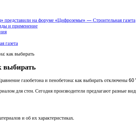
» представили на форуме «Цифроземье» — Строительная газета
иды и применение
ния
я газета
на: как выбирать
к выбирать
равнение газобетона и пенобетона: как выбирать
отключены
60 
ериалом для стен. Сегодня производители предлагают разные ви
териалов и об их характеристиках.