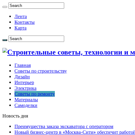
Лента
Контакты
Карта
Главная
Советы по строительству
Дизайн
Интерьер
Электрика
Советы по ремонту
Материалы
Самоделки
Новость дня
Преимущества заказа экскаватора с оператором
Новый бизнес-центр в «Москва-Сити» обеспечит работой 