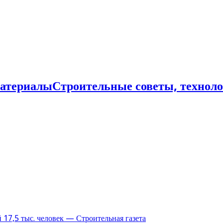
Строительные советы, технол
17,5 тыс. человек — Строительная газета