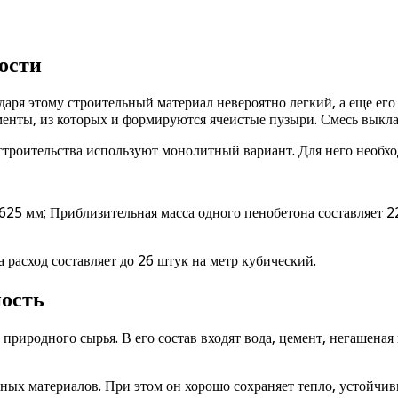
ости
даря этому строительный материал невероятно легкий, а еще его
менты, из которых и формируются ячеистые пузыри. Смесь выкла
строительства используют монолитный вариант. Для него необхо
25 мм; Приблизительная масса одного пенобетона составляет 22,
 расход составляет до 26 штук на метр кубический.
ность
з природного сырья. В его состав входят вода, цемент, негашена
жных материалов. При этом он хорошо сохраняет тепло, устойчи