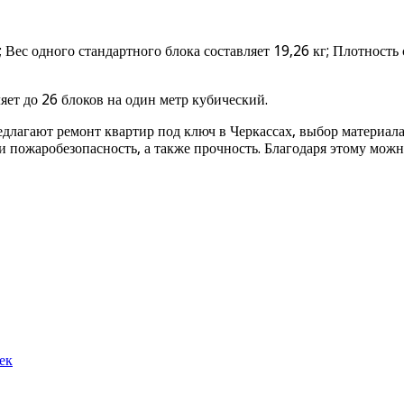
Вес одного стандартного блока составляет 19,26 кг; Плотность 
яет до 26 блоков на один метр кубический.
лагают ремонт квартир под ключ в Черкассах, выбор материала 
и пожаробезопасность, а также прочность. Благодаря этому мож
ек