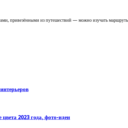
итами, привезёнными из путешествий — можно изучать маршрут
 интерьеров
цвета 2023 года, фото-идеи