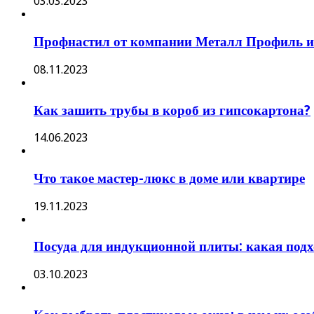
03.03.2023
Профнастил от компании Металл Профиль и 
08.11.2023
Как зашить трубы в короб из гипсокартона?
14.06.2023
Что такое мастер-люкс в доме или квартире
19.11.2023
Посуда для индукционной плиты: какая подх
03.10.2023