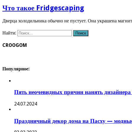
Что такое Fridgescaping
Дверца холодильника обычно не пустует. Она украшена магн
Найти:
CROOGOM
Популярное:
Пять неочевидных причин нанять дизайнера
24.07.2024
Праздничный декор дома на Пасху — модные 