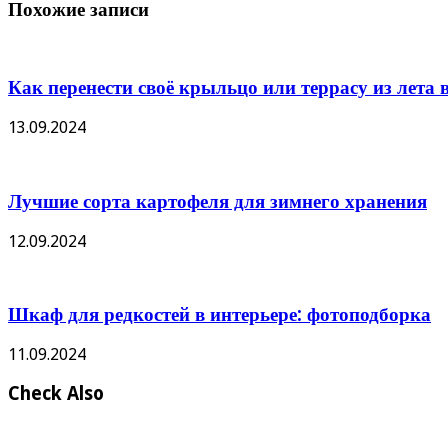
Похожие записи
Как перенести своё крыльцо или террасу из лета в
13.09.2024
Лучшие сорта картофеля для зимнего хранения
12.09.2024
Шкаф для редкостей в интерьере: фотоподборка
11.09.2024
Check Also