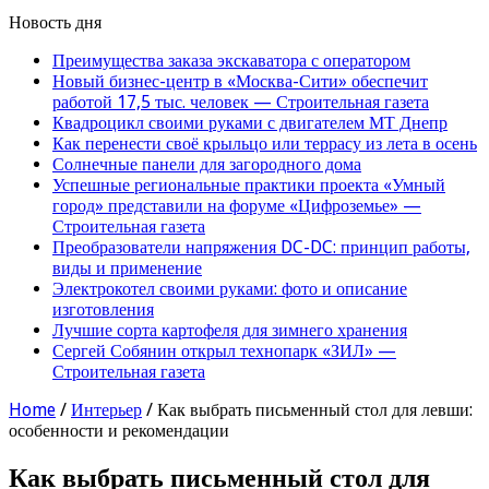
Новость дня
Преимущества заказа экскаватора с оператором
Новый бизнес-центр в «Москва-Сити» обеспечит
работой 17,5 тыс. человек — Строительная газета
Квадроцикл своими руками с двигателем МТ Днепр
Как перенести своё крыльцо или террасу из лета в осень
Солнечные панели для загородного дома
Успешные региональные практики проекта «Умный
город» представили на форуме «Цифроземье» —
Строительная газета
Преобразователи напряжения DC-DC: принцип работы,
виды и применение
Электрокотел своими руками: фото и описание
изготовления
Лучшие сорта картофеля для зимнего хранения
Сергей Собянин открыл технопарк «ЗИЛ» —
Строительная газета
Home
/
Интерьер
/
Как выбрать письменный стол для левши:
особенности и рекомендации
Как выбрать письменный стол для