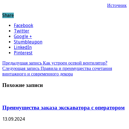
Источник
Share
Facebook
Twitter
Google +
Stumbleupon
LinkedIn
Pinterest
Предыдущая запись
Как устроен осевой вентилятор?
Следующая запись
Правила и преимущества сочетания
винтажного и современного декора
Похожие записи
Преимущества заказа экскаватора с оператором
13.09.2024