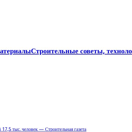
Строительные советы, технол
17,5 тыс. человек — Строительная газета