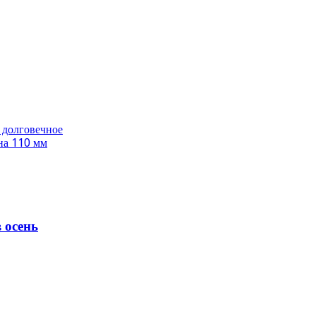
 долговечное
на 110 мм
 осень