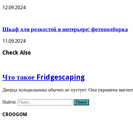
12.09.2024
Шкаф для редкостей в интерьере: фотоподборка
11.09.2024
Check Also
Что такое Fridgescaping
Дверца холодильника обычно не пустует. Она украшена магн
Найти:
CROOGOM