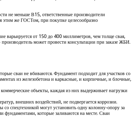
сти не меньше В15, ответственные производители
ся этим же ГОСТом, при покупке целесообразно
ние варьируется от 150 до 400 миллиметров, чем толще свая,
— производитель может провести консультации при заказе ЖБИ.
орые сваи не вбиваются. Фундамент подходит для участков со
ментах из железобетона и каркасные, и кирпичные, и блочные,
 коммерческие объекты, каждая из них выдерживает нагрузки
ератур, внешних воздействий, не подвергается коррозии.
лы со спецтехникой могут установить одну колонну-опору за
ми фундаментами, которые заливаются на месте. Сваи