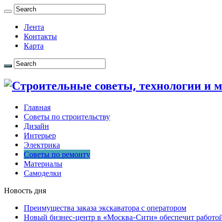
Лента
Контакты
Карта
Главная
Советы по строительству
Дизайн
Интерьер
Электрика
Советы по ремонту
Материалы
Самоделки
Новость дня
Преимущества заказа экскаватора с оператором
Новый бизнес-центр в «Москва-Сити» обеспечит работой 