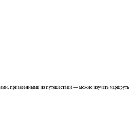
итами, привезёнными из путешествий — можно изучать маршрут