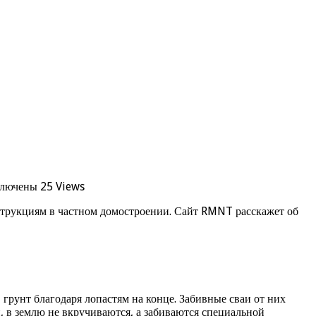
лючены
25 Views
струкциям в частном домостроении. Сайт RMNT расскажет об
грунт благодаря лопастям на конце. Забивные сваи от них
, в землю не вкручиваются, а забиваются специальной