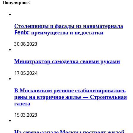
Популярное:
Столешницы и фасады из наноматериала
Fenix: преимущества и недостатки
30.08.2023
Минитрактор самоделка своими руками
17.05.2024
В Московском регионе стабилизировались
цены на вторичное жилье — Строительная
газета
15.03.2023
На северо-западе Москвы построят жилой