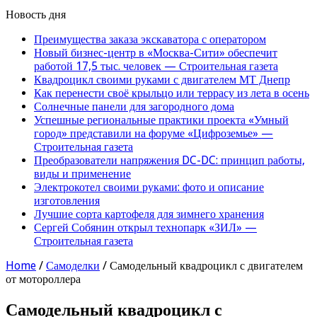
Новость дня
Преимущества заказа экскаватора с оператором
Новый бизнес-центр в «Москва-Сити» обеспечит
работой 17,5 тыс. человек — Строительная газета
Квадроцикл своими руками с двигателем МТ Днепр
Как перенести своё крыльцо или террасу из лета в осень
Солнечные панели для загородного дома
Успешные региональные практики проекта «Умный
город» представили на форуме «Цифроземье» —
Строительная газета
Преобразователи напряжения DC-DC: принцип работы,
виды и применение
Электрокотел своими руками: фото и описание
изготовления
Лучшие сорта картофеля для зимнего хранения
Сергей Собянин открыл технопарк «ЗИЛ» —
Строительная газета
Home
/
Самоделки
/
Самодельный квадроцикл с двигателем
от мотороллера
Самодельный квадроцикл с