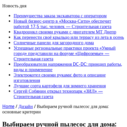
Новость дня
Преимущества заказа экскаватора с оператором
Новый бизнес-центр в «Москва-Сити» обеспечит
работой 17,5 тыс. человек — Строительная газета
Квадроцикл своими руками с двигателем МТ Днепр
Как перенести своё крыльцо или террасу из лета в осень
Солнечные панели для загородного дома
Успешные региональные практики проекта «Умный
город» представили на форуме «Цифроземье» —
Строительная газета
Преобразователи напряжения DC-DC: принцип работы,
виды и применение
Электрокотел своими руками: фото и описание
изготовления
Лучшие сорта картофеля для зимнего хранения
Сергей Собянин открыл технопарк «ЗИЛ» —
Строительная газета
Home
/
Дизайн
/
Выбираем ручной пылесос для дома:
основные критерии
Выбираем ручной пылесос для дома: