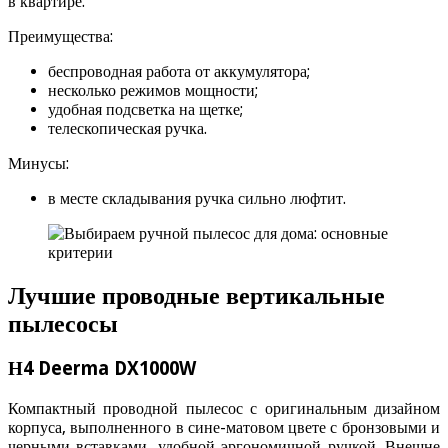
в квартире.
Преимущества:
беспроводная работа от аккумулятора;
несколько режимов мощности;
удобная подсветка на щетке;
телескопическая ручка.
Минусы:
в месте складывания ручка сильно люфтит.
Лучшие проводные вертикальные
пылесосы
Н4 Deerma DX1000W
Компактный проводной пылесос с оригинальным дизайном
корпуса, выполненного в сине-матовом цвете с бронзовыми и
черными вставками, удобной эргономичной ручкой. Внешне