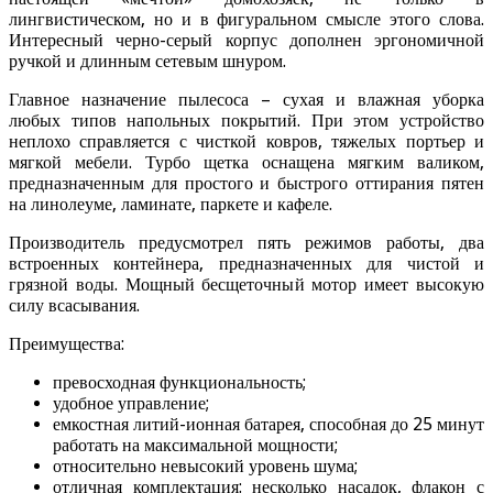
лингвистическом, но и в фигуральном смысле этого слова.
Интересный черно-серый корпус дополнен эргономичной
ручкой и длинным сетевым шнуром.
Главное назначение пылесоса – сухая и влажная уборка
любых типов напольных покрытий. При этом устройство
неплохо справляется с чисткой ковров, тяжелых портьер и
мягкой мебели. Турбо щетка оснащена мягким валиком,
предназначенным для простого и быстрого оттирания пятен
на линолеуме, ламинате, паркете и кафеле.
Производитель предусмотрел пять режимов работы, два
встроенных контейнера, предназначенных для чистой и
грязной воды. Мощный бесщеточный мотор имеет высокую
силу всасывания.
Преимущества:
превосходная функциональность;
удобное управление;
емкостная литий-ионная батарея, способная до 25 минут
работать на максимальной мощности;
относительно невысокий уровень шума;
отличная комплектация: несколько насадок, флакон с