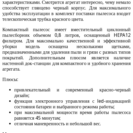
характеристиками. Смотрится агрегат интересно, чему немало
способствует глянцево черный корпус. Для максимального
удобства эксплуатации в комплект поставки пылесоса входит
телескопическая трубка красного цвета.
Компактный пылесос имеет вместительный циклонный
пылесборник объемом 0,8 литров, оснащенный HEPA12
фильтром. Для максимально качественной и эффективной
уборки модель оснащена несколькими щетками,
предназначенными для удаления пыли и грязи с разных типов
покрытий. Дополнительным плюсом является наличие
настенной док-станции для компактного и удобного хранения
агрегата.
Плюсы:
привлекательный и современный красно-черный
дизайн;
функция электронного управления с led-индикацией
состояния батареи и выбранного режима работы;
при максимальной мощности время работы пылесоса
равняется 45 минутам;
отличная маневренность и небольшой вес.