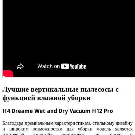
Лучшие вертикальные пылесосы с
функцией влажной уборки
Н4 Dreame Wet and Dry Vacuum H12 Pro
Благодаря премиальным характеристикам, стильному дизайну
и широким возможностям для уборки модель является
настоящей «мечтой» домохозяек, не только в