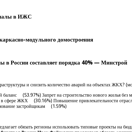
риалы в ИЖС
каркасно-модульного домостроения
ы в России составляет порядка 40% — Минстрой
аструктуры и снизить количество аварий на объектах ЖКХ? (мо
ый баланс (53.97%) Запрет на строительство нового жилья бе
тва в сфере ЖКХ (30.16%) Повышение привлекательности отра
зование застройщикам (1.59%)
длагает обязать регионы использовать типовые проекты на бюд