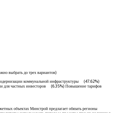
жно выбрать до трех вариантов)
з модернизации коммунальной инфраструктуры (47.62%)
сли для частных инвесторов (6.35%) Повышение тарифов
жетных объектах Минстрой предлагает обязать регионы