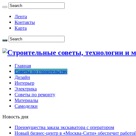
Лента
Контакты
Карта
Главная
Советы по строительству
Дизайн
Интерьер
Электрика
Советы по ремонту
Материалы
Самоделки
Новость дня
Преимущества заказа экскаватора с оператором
Новый бизнес-центр в «Москва-Сити» обеспечит работой 