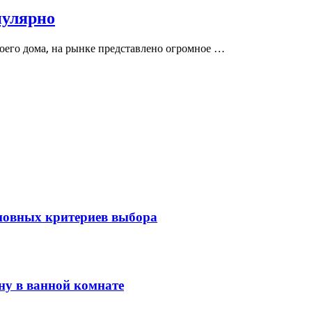
пулярно
воего дома, на рынке представлено огромное …
сновных критериев выбора
у в ванной комнате