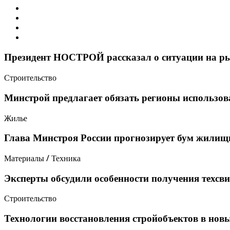
Президент НОСТРОЙ рассказал о ситуации на р
Строительство
Минстрой предлагает обязать регионы использо
Жилье
Глава Минстроя России прогнозирует бум жилищн
Материалы / Техника
Эксперты обсудили особенности получения техсв
Строительство
Технологии восстановления стройобъектов в нов