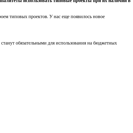
ипалитеты использовать типовые проекты при их наличии в
оем типовых проектов. У нас еще появилось новое
и станут обязательными для использования на бюджетных