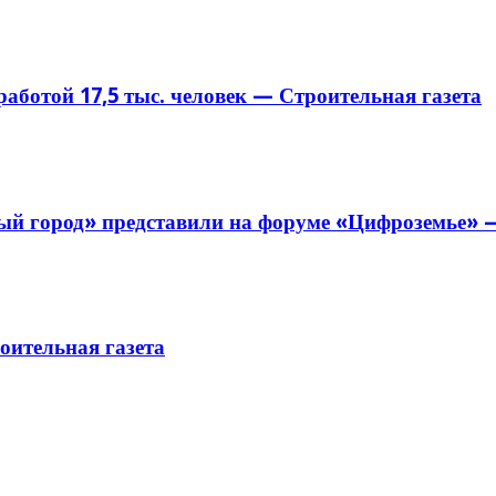
аботой 17,5 тыс. человек — Строительная газета
й город» представили на форуме «Цифроземье» —
ительная газета