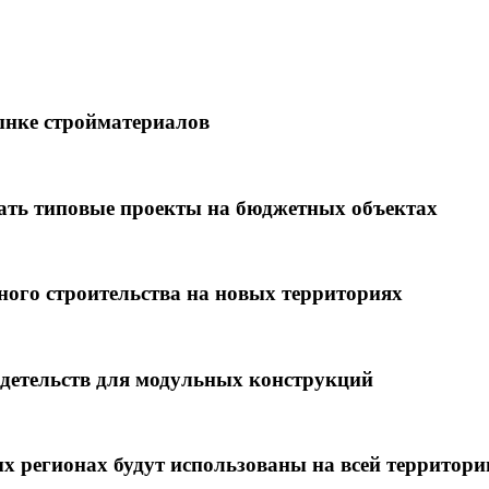
ынке стройматериалов
вать типовые проекты на бюджетных объектах
ого строительства на новых территориях
идетельств для модульных конструкций
ых регионах будут использованы на всей территор