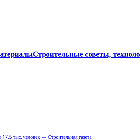
Строительные советы, технол
17,5 тыс. человек — Строительная газета