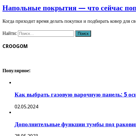
Напольные покрытия — что сейчас по
Когда приходит время делать покупки и подбирать ковер для с
Найти:
CROOGOM
Популярное:
Как выбрать газовую варочную панель: 5 о
02.05.2024
Дополнительные функции тумбы под раковин