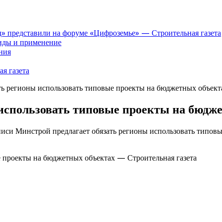
» представили на форуме «Цифроземье» — Строительная газета
иды и применение
ния
я газета
ть регионы использовать типовые проекты на бюджетных объект
использовать типовые проекты на бюдж
писи Минстрой предлагает обязать регионы использовать типов