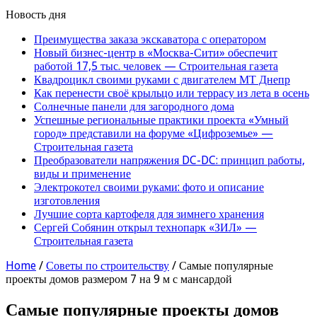
Новость дня
Преимущества заказа экскаватора с оператором
Новый бизнес-центр в «Москва-Сити» обеспечит
работой 17,5 тыс. человек — Строительная газета
Квадроцикл своими руками с двигателем МТ Днепр
Как перенести своё крыльцо или террасу из лета в осень
Солнечные панели для загородного дома
Успешные региональные практики проекта «Умный
город» представили на форуме «Цифроземье» —
Строительная газета
Преобразователи напряжения DC-DC: принцип работы,
виды и применение
Электрокотел своими руками: фото и описание
изготовления
Лучшие сорта картофеля для зимнего хранения
Сергей Собянин открыл технопарк «ЗИЛ» —
Строительная газета
Home
/
Советы по строительству
/
Самые популярные
проекты домов размером 7 на 9 м с мансардой
Самые популярные проекты домов