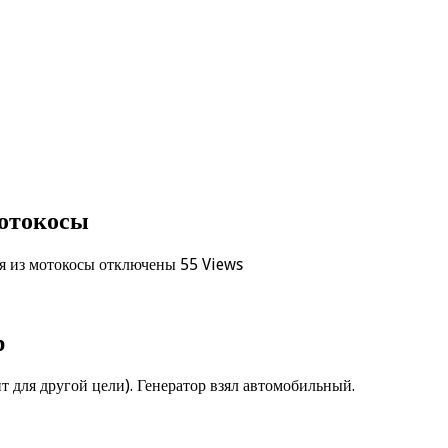
мотокосы
я из мотокосы
отключены
55 Views
р
т для другой цели). Генератор взял автомобильный.