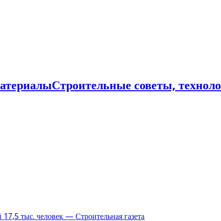
Строительные советы, технол
17,5 тыс. человек — Строительная газета