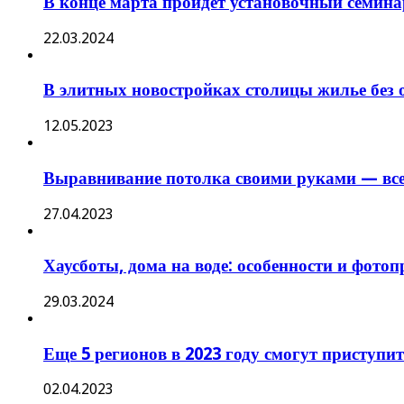
В конце марта пройдет установочный семина
22.03.2024
В элитных новостройках столицы жилье без 
12.05.2023
Выравнивание потолка своими руками — все и
27.04.2023
Хаусботы, дома на воде: особенности и фото
29.03.2024
Еще 5 регионов в 2023 году смогут приступ
02.04.2023