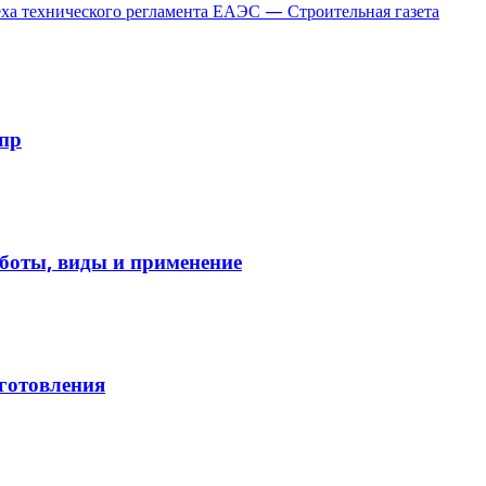
а технического регламента ЕАЭС — Строительная газета
пр
боты, виды и применение
зготовления