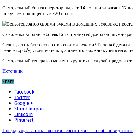
Самодельный бензогенератор выдаёт 14 вольт и заряжает 12 в
получаем полноценные 220 вольт.
Самоделка вполне рабочая. Есть и минусы: довольно шумно рабо
Стоит делать бензогенератор своими руками? Если всё детали 
генератор б/у, стоит копейки, а инвертор можно купить на али
Самодельный генератор может выручить на случай продолжите
Источник
Share
Facebook
Twitter
Google +
Stumbleupon
LinkedIn
Pinterest
Предыдущая запись
Плоский геосинтетик — особый вид этого 