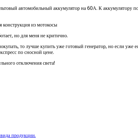
ольтовый автомобильный аккумулятор на 60А. К аккумулятору по
тает, но для меня не критично.
покупать, то лучше купить уже готовый генератор, но если уже 
експресс по сносной цене.
льного отключения света!
вида продукции.