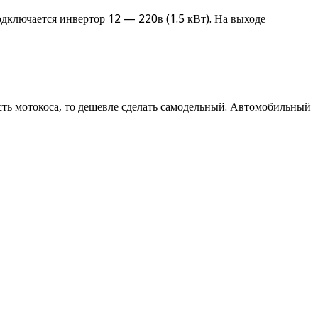
дключается инвертор 12 — 220в (1.5 кВт). На выходе
есть мотокоса, то дешевле сделать самодельный. Автомобильный