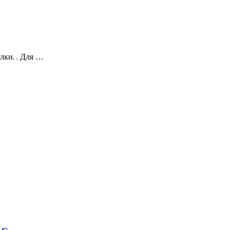
лки. . Для …