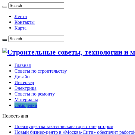
Лента
Контакты
Карта
Главная
Советы по строительству
Дизайн
Интерьер
Электрика
Советы по ремонту
Материалы
Самоделки
Новость дня
Преимущества заказа экскаватора с оператором
Новый бизнес-центр в «Москва-Сити» обеспечит работой 