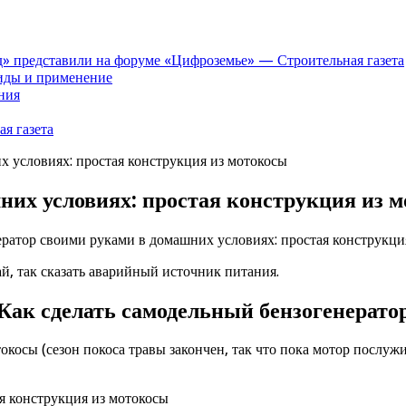
» представили на форуме «Цифроземье» — Строительная газета
иды и применение
ния
я газета
х условиях: простая конструкция из мотокосы
них условиях: простая конструкция из 
ератор своими руками в домашних условиях: простая конструкци
ай, так сказать аварийный источник питания.
Как сделать самодельный бензогенерато
косы (сезон покоса травы закончен, так что пока мотор послужи