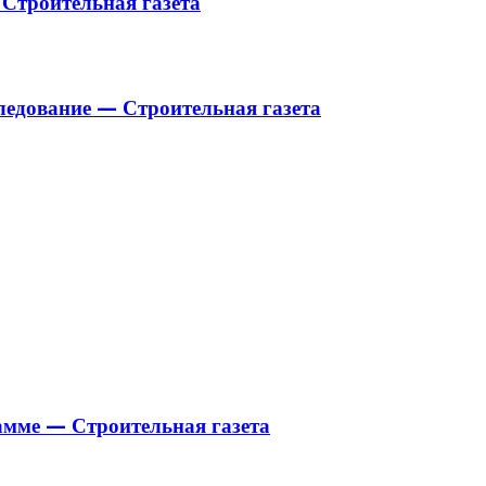
Строительная газета
следование — Строительная газета
рамме — Строительная газета