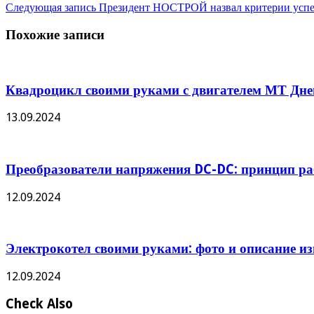
Следующая запись
Президент НОСТРОЙ назвал критерии успех
Похожие записи
Квадроцикл своими руками с двигателем МТ Дне
13.09.2024
Преобразователи напряжения DC-DC: принцип ра
12.09.2024
Электрокотел своими руками: фото и описание и
12.09.2024
Check Also