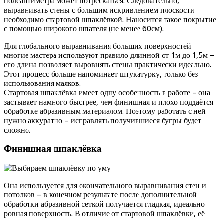
полсантиметра может потрескаться. Следовательно,
выравнивать стены с большим искривлением плоскости
необходимо стартовой шпаклёвкой. Наносится такое покрытие
с помощью широкого шпателя (не менее 60см).
Для глобального выравнивания больших поверхностей
многие мастера используют правило длинной от 1м до 1,5м –
его длина позволяет выровнять стены практически идеально.
Этот процесс больше напоминает штукатурку, только без
использования маяков.
Стартовая шпаклёвка имеет одну особенность в работе – она
застывает намного быстрее, чем финишная и плохо поддаётся
обработке абразивным материалом. Поэтому работать с ней
нужно аккуратно – исправлять получившиеся бугры будет
сложно.
Финишная шпаклёвка
Она используется для окончательного выравнивания стен и
потолков – в конечном результате после дополнительной
обработки абразивной сеткой получается гладкая, идеально
ровная поверхность. В отличие от стартовой шпаклёвки, её