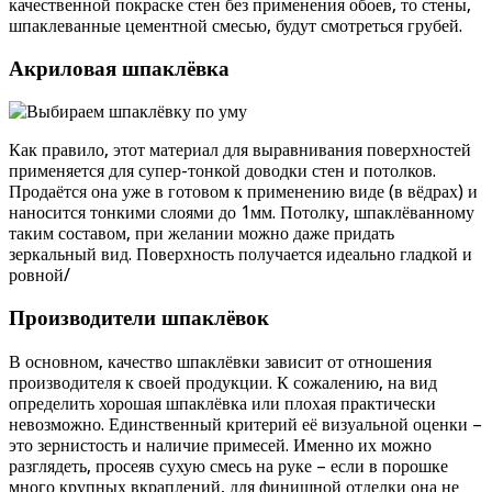
качественной покраске стен без применения обоев, то стены,
шпаклеванные цементной смесью, будут смотреться грубей.
Акриловая шпаклёвка
Как правило, этот материал для выравнивания поверхностей
применяется для супер-тонкой доводки стен и потолков.
Продаётся она уже в готовом к применению виде (в вёдрах) и
наносится тонкими слоями до 1мм. Потолку, шпаклёванному
таким составом, при желании можно даже придать
зеркальный вид. Поверхность получается идеально гладкой и
ровной/
Производители шпаклёвок
В основном, качество шпаклёвки зависит от отношения
производителя к своей продукции. К сожалению, на вид
определить хорошая шпаклёвка или плохая практически
невозможно. Единственный критерий её визуальной оценки –
это зернистость и наличие примесей. Именно их можно
разглядеть, просеяв сухую смесь на руке – если в порошке
много крупных вкраплений, для финишной отделки она не