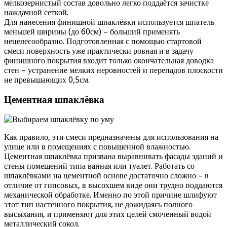
мелкозернистый состав довольно легко поддаётся зачистке
наждачной сеткой.
Для нанесения финишной шпаклёвки используется шпатель
меньшей ширины (до 60см) – больший применять
нецелесообразно. Подготовленная с помощью стартовой
смеси поверхность уже практически ровная и в задачу
финишного покрытия входит только окончательная доводка
стен – устранение мелких неровностей и перепадов плоскости
не превышающих 0,5см.
Цементная шпаклёвка
Как правило, эти смеси предназначены для использования на
улице или в помещениях с повышенной влажностью.
Цементная шпаклёвка призвана выравнивать фасады зданий и
стены помещений типа ванная или туалет. Работать со
шпаклёвками на цементной основе достаточно сложно – в
отличие от гипсовых, в высохшем виде они трудно поддаются
механической обработке. Именно по этой причине шлифуют
этот тип настенного покрытия, не дожидаясь полного
высыхания, и применяют для этих целей смоченный водой
металлический сокол.