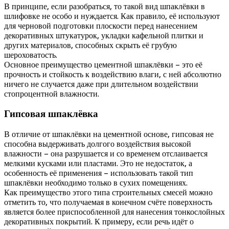
В принципе, если разобраться, то такой вид шпаклёвки в
шлифовке не особо и нуждается. Как правило, её используют
для черновой подготовки плоскости перед нанесением
декоративных штукатурок, укладки кафельной плитки и
других материалов, способных скрыть её грубую
шероховатость.
Основное преимущество цементной шпаклёвки – это её
прочность и стойкость к воздействию влаги, с ней абсолютно
ничего не случается даже при длительном воздействии
стопроцентной влажности.
Гипсовая шпаклёвка
В отличие от шпаклёвки на цементной основе, гипсовая не
способна выдерживать долгого воздействия высокой
влажности – она разрушается и со временем отслаивается
мелкими кусками или пластами. Это не недостаток, а
особенность её применения – использовать такой тип
шпаклёвки необходимо только в сухих помещениях.
Как преимущество этого типа строительных смесей можно
отметить то, что получаемая в конечном счёте поверхность
является более приспособленной для нанесения тонкослойных
декоративных покрытий. К примеру, если речь идёт о