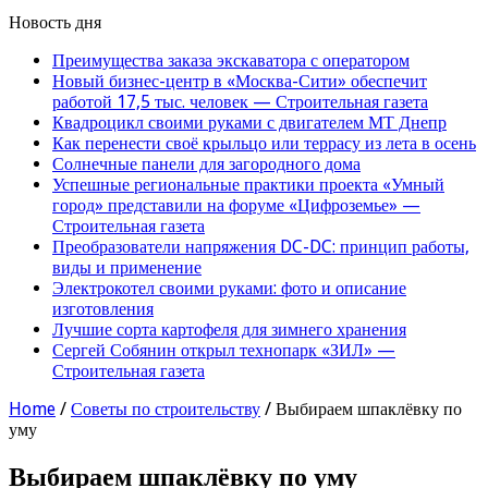
Новость дня
Преимущества заказа экскаватора с оператором
Новый бизнес-центр в «Москва-Сити» обеспечит
работой 17,5 тыс. человек — Строительная газета
Квадроцикл своими руками с двигателем МТ Днепр
Как перенести своё крыльцо или террасу из лета в осень
Солнечные панели для загородного дома
Успешные региональные практики проекта «Умный
город» представили на форуме «Цифроземье» —
Строительная газета
Преобразователи напряжения DC-DC: принцип работы,
виды и применение
Электрокотел своими руками: фото и описание
изготовления
Лучшие сорта картофеля для зимнего хранения
Сергей Собянин открыл технопарк «ЗИЛ» —
Строительная газета
Home
/
Советы по строительству
/
Выбираем шпаклёвку по
уму
Выбираем шпаклёвку по уму