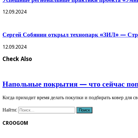
12.09.2024
Сергей Собянин открыл технопарк «ЗИЛ» — Стро
12.09.2024
Check Also
Напольные покрытия — что сейчас по
Когда приходит время делать покупки и подбирать ковер для с
Найти:
CROOGOM