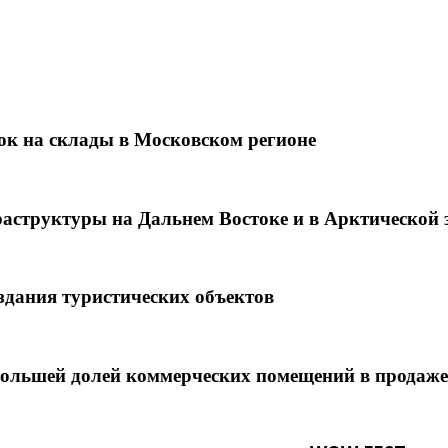
ок на склады в Московском регионе
раструктуры на Дальнем Востоке и в Арктической 
оздания туристических объектов
большей долей коммерческих помещений в продаже