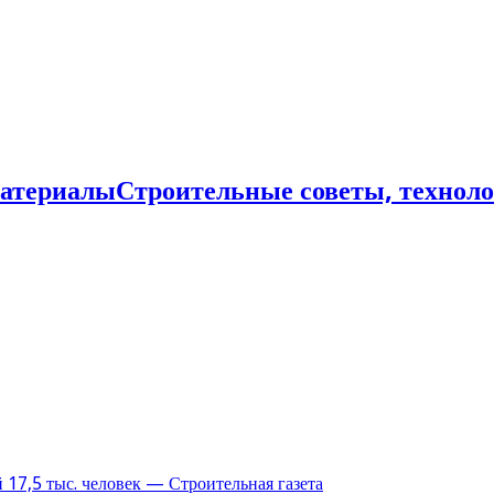
Строительные советы, технол
17,5 тыс. человек — Строительная газета