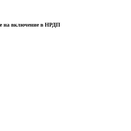
е на включение в НРДП