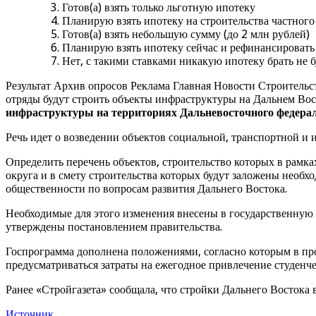
Готов(а) взять только льготную ипотеку
Планирую взять ипотеку на строительства частного
Готов(а) взять небольшую сумму (до 2 млн рублей)
Планирую взять ипотеку сейчас и рефинансировать 
Нет, с такими ставками никакую ипотеку брать не б
Результат Архив опросов Реклама Главная Новости Строительс
отряды будут строить объекты инфраструктуры на Дальнем Вос
инфраструктуры на территориях Дальневосточного федераль
Речь идет о возведении объектов социальной, транспортной 
Определить перечень объектов, строительство которых в рамк
округа и в смету строительства которых будут заложены необх
общественности по вопросам развития Дальнего Востока.
Необходимые для этого изменения внесены в государственну
утверждены постановлением правительства.
Госпрограмма дополнена положениями, согласно которым в про
предусматриваться затраты на ежегодное привлечение студенч
Ранее «Стройгазета» сообщала, что стройки Дальнего Востока
Источник