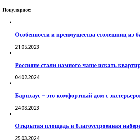
Популярное:
Особенности и преимущества столешниц из 
21.05.2023
Россияне стали намного чаще искать кварти
04.02.2024
Барнхаус – это комфортный дом с экстерьеро
24.08.2023
Открытая площадь и благоустроенная набере
25.03.2024