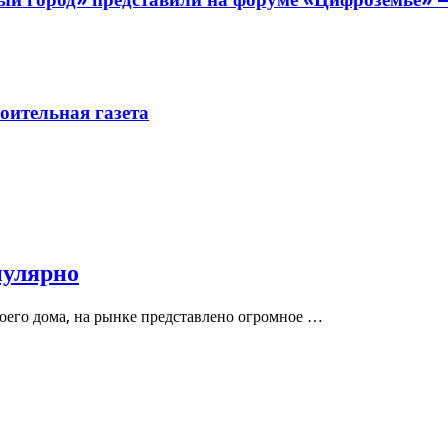
ительная газета
пулярно
воего дома, на рынке представлено огромное …