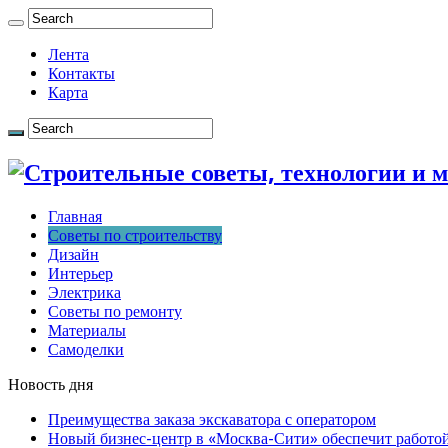
Лента
Контакты
Карта
Главная
Советы по строительству
Дизайн
Интерьер
Электрика
Советы по ремонту
Материалы
Самоделки
Новость дня
Преимущества заказа экскаватора с оператором
Новый бизнес-центр в «Москва-Сити» обеспечит работой 