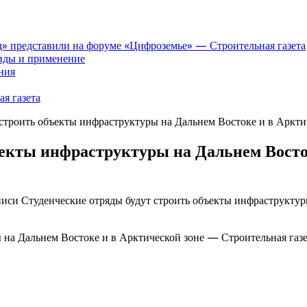
» представили на форуме «Цифроземье» — Строительная газета
иды и применение
ния
я газета
 строить объекты инфраструктуры на Дальнем Востоке и в Аркти
ъекты инфраструктуры на Дальнем Восто
писи Студенческие отряды будут строить объекты инфраструкту