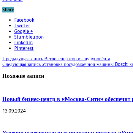
Share
Facebook
Twitter
Google +
Stumbleupon
LinkedIn
Pinterest
Предыдущая запись
Ветрогенератор из шуруповёрта
Следующая запись
Установка посудомоечной машины Bosch: к
Похожие записи
Новый бизнес-центр в «Москва-Сити» обеспечит р
13.09.2024
Успешные региональные практики проекта «Умны