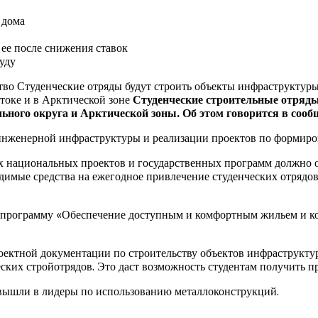
 дома
ее после снижения ставок
уду
тво Студенческие отряды будут строить объекты инфраструктуры
токе и в Арктической зоне
Студенческие строительные отряды
ного округа и Арктической зоны. Об этом говорится в сооб
и инженерной инфраструктуры и реализации проектов по формир
ах национальных проектов и государственных программ должно 
одимые средства на ежегодное привлечение студенческих отрядов
ю программу «Обеспечение доступным и комфортным жильем и 
ектной документации по строительству объектов инфраструктур
еских стройотрядов. Это даст возможность студентам получить 
 вышли в лидеры по использованию металлоконструкций.