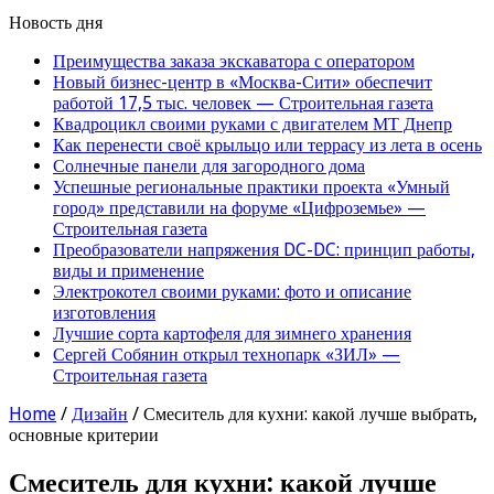
Новость дня
Преимущества заказа экскаватора с оператором
Новый бизнес-центр в «Москва-Сити» обеспечит
работой 17,5 тыс. человек — Строительная газета
Квадроцикл своими руками с двигателем МТ Днепр
Как перенести своё крыльцо или террасу из лета в осень
Солнечные панели для загородного дома
Успешные региональные практики проекта «Умный
город» представили на форуме «Цифроземье» —
Строительная газета
Преобразователи напряжения DC-DC: принцип работы,
виды и применение
Электрокотел своими руками: фото и описание
изготовления
Лучшие сорта картофеля для зимнего хранения
Сергей Собянин открыл технопарк «ЗИЛ» —
Строительная газета
Home
/
Дизайн
/
Смеситель для кухни: какой лучше выбрать,
основные критерии
Смеситель для кухни: какой лучше