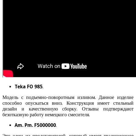
Teka FO 985
.
Модель с подъемно-поворотным изливом. Данное изделие
способно опускаться вниз. Конструкция имеет стильный
дизайн и качественную сборку. Отзывы подтверждают
безотказную работу немецкого смесителя.
Am. Pm. F5000000
.
Это один из представителей, который имеет традиционное