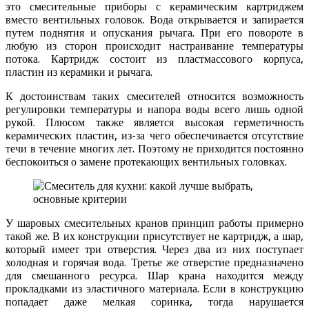
это смесительные приборы с керамическим картриджем
вместо вентильных головок. Вода открывается и запирается
путем поднятия и опускания рычага. При его повороте в
любую из сторон происходит настраивание температуры
потока. Картридж состоит из пластмассового корпуса,
пластин из керамики и рычага.
К достоинствам таких смесителей относится возможность
регулировки температуры и напора воды всего лишь одной
рукой. Плюсом также является высокая герметичность
керамических пластин, из-за чего обеспечивается отсутствие
течи в течение многих лет. Поэтому не приходится постоянно
беспокоиться о замене протекающих вентильных головках.
У шаровых смесительных кранов принцип работы примерно
такой же. В их конструкции присутствует не картридж, а шар,
который имеет три отверстия. Через два из них поступает
холодная и горячая вода. Третье же отверстие предназначено
для смешанного ресурса. Шар крана находится между
прокладками из эластичного материала. Если в конструкцию
попадает даже мелкая соринка, тогда нарушается