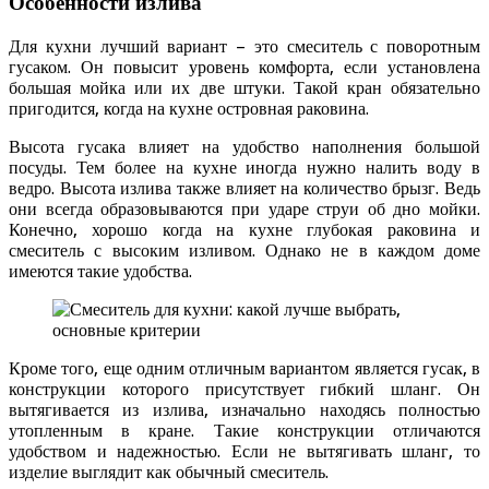
Особенности излива
Для кухни лучший вариант – это смеситель с поворотным
гусаком. Он повысит уровень комфорта, если установлена
большая мойка или их две штуки. Такой кран обязательно
пригодится, когда на кухне островная раковина.
Высота гусака влияет на удобство наполнения большой
посуды. Тем более на кухне иногда нужно налить воду в
ведро. Высота излива также влияет на количество брызг. Ведь
они всегда образовываются при ударе струи об дно мойки.
Конечно, хорошо когда на кухне глубокая раковина и
смеситель с высоким изливом. Однако не в каждом доме
имеются такие удобства.
Кроме того, еще одним отличным вариантом является гусак, в
конструкции которого присутствует гибкий шланг. Он
вытягивается из излива, изначально находясь полностью
утопленным в кране. Такие конструкции отличаются
удобством и надежностью. Если не вытягивать шланг, то
изделие выглядит как обычный смеситель.