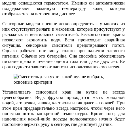
модели оснащаются термостатом. Именно он автоматически
поддерживает заданную температуру воды, которая
отображается на встроенном дисплее.
Сенсорные модели внешне легко определить – у многих из
них отсутствуют рычаги и маховики, которые присутствуют у
рычажных и вентильных смесителей. Бесконтактные краны
позволяют экономить воду. Если происходит аварийная
ситуация, сенсорные смесители предотвращают потоп.
Однако работать они могу только при наличии элемента
питания. Обычно это батарейка. Она способна обеспечивать
питание крана в течение одного года или даже двух лет. Ее
срок годности зависит от частоты использования смесителя.
Устанавливать сенсорный кран на кухне не всегда
целесообразно. Ведь фрукты приходится мыть холодной
водой, а тарелки, чашки, кастрюли и так далее – горячей. При
этом кран предварительно всегда настроен, чтобы через него
поступал поток конкретной температуры. Кроме того, для
наполнения какой-либо посуды пользователю нужно будет
постоянно держать руку в секторе, где действует датчик.