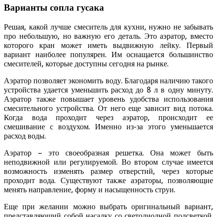
Варианты сопла гусака
Решая, какой лучше смеситель для кухни, нужно не забывать
про небольшую, но важную его деталь. Это аэратор, вместо
которого кран может иметь выдвижную лейку. Первый
вариант наиболее популярен. Им оснащается большинство
смесителей, которые доступны сегодня на рынке.
Аэратор позволяет экономить воду. Благодаря наличию такого
устройства удается уменьшить расход до 8 л в одну минуту.
Аэратор также повышает уровень удобства использования
смесительного устройства. От него еще зависит вид потока.
Когда вода проходит через аэратор, происходит ее
смешивание с воздухом. Именно из-за этого уменьшается
расход воды.
Аэратор – это своеобразная решетка. Она может быть
неподвижной или регулируемой. Во втором случае имеется
возможность изменять размер отверстий, через которые
проходит вода. Существуют также аэраторы, позволяющие
менять направление, форму и насыщенность струи.
Еще при желании можно выбрать оригинальный вариант,
представляющий собой насадку со светодиодной подсветкой.