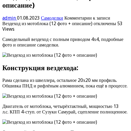
описание)
admin
01.08.2023
Самоделки
Комментарии
к записи
Вездеход из мотоблока (12 фото + описание)
отключены
53
Views
Самодельный вездеход с полным приводом 4х4, подробные
фото и описание самоделки.
Конструкция вездехода:
Рама сделана из швеллера, остальное 20х20 мм профиль.
Обшивка ПНД и рифлёным алюминием, пока ещё в процессе.
Двигатель от мотоблока, четырёхтактный, мощностью 13
л.с. КПП 4-ступ. от Сузуки Самурай, сцепление полноценное.