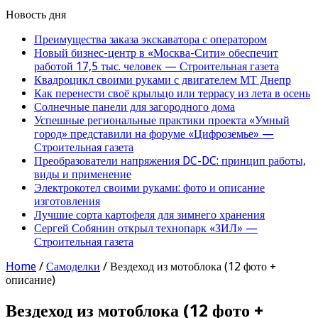
Новость дня
Преимущества заказа экскаватора с оператором
Новый бизнес-центр в «Москва-Сити» обеспечит
работой 17,5 тыс. человек — Строительная газета
Квадроцикл своими руками с двигателем МТ Днепр
Как перенести своё крыльцо или террасу из лета в осень
Солнечные панели для загородного дома
Успешные региональные практики проекта «Умный
город» представили на форуме «Цифроземье» —
Строительная газета
Преобразователи напряжения DC-DC: принцип работы,
виды и применение
Электрокотел своими руками: фото и описание
изготовления
Лучшие сорта картофеля для зимнего хранения
Сергей Собянин открыл технопарк «ЗИЛ» —
Строительная газета
Home
/
Самоделки
/
Вездеход из мотоблока (12 фото +
описание)
Вездеход из мотоблока (12 фото +