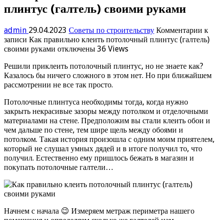
плинтус (галтель) своими руками
admin
29.04.2023
Советы по строительству
Комментарии
к
записи Как правильно клеить потолочный плинтус (галтель)
своими руками
отключены
36 Views
Решили приклеить потолочный плинтус, но не знаете как?
Казалось бы ничего сложного в этом нет. Но при ближайшем
рассмотрении не все так просто.
Потолочные плинтуса необходимы тогда, когда нужно
закрыть некрасивые зазоры между потолком и отделочными
материалами на стене. Предположим вы стали клеить обои и
чем дальше по стене, тем шире щель между обоями и
потолком. Такая история произошла с одним моим приятелем,
который не слушал умных дядей и в итоге получил то, что
получил. Естественно ему пришлось бежать в магазин и
покупать потолочные галтели…
Начнем с начала 😉 Измеряем метраж периметра нашего