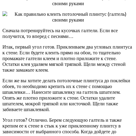
Сначала потренируйтесь на кусочках галтели. Если все
получится, то вперед с песнями…
Итак, первый угол готов. Приклеиваем два угловых плинтуса
к стене. Если будете клеить прямо на обои, то тщательно
промажьте галтели клеем и плотно приложите к стене.
Остатки клея удаляем мягкой тряпкой. Щели между стеной
также замажьте клеем.
Если же вы хотите делать потолочные плинтуса до поклейки
обоев, то необходимо крепить их к стене с помощью
шпаклевки… Нанесите шпаклевку на галтель шпателем.
Опять же плотно приложите к стене. Остатки удалите
шпателем, мокрой тряпкой или кисточкой. Щели также
забиваете шпаклевкой.
Угол готов? Отлично. Берем следующую галтель и также
крепим ее к стене в стык к уже приклеенному плинтсу в
зависимости от выбранного способа. Когда дойдете до