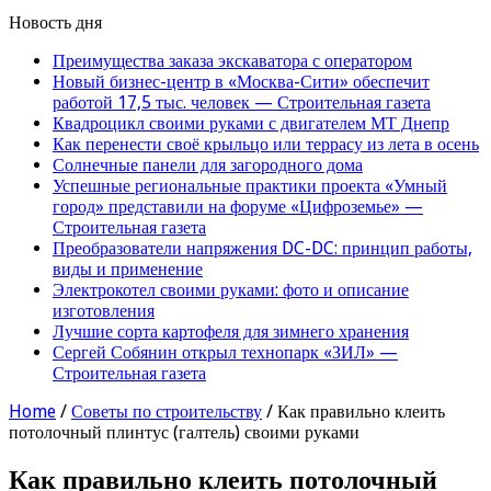
Новость дня
Преимущества заказа экскаватора с оператором
Новый бизнес-центр в «Москва-Сити» обеспечит
работой 17,5 тыс. человек — Строительная газета
Квадроцикл своими руками с двигателем МТ Днепр
Как перенести своё крыльцо или террасу из лета в осень
Солнечные панели для загородного дома
Успешные региональные практики проекта «Умный
город» представили на форуме «Цифроземье» —
Строительная газета
Преобразователи напряжения DC-DC: принцип работы,
виды и применение
Электрокотел своими руками: фото и описание
изготовления
Лучшие сорта картофеля для зимнего хранения
Сергей Собянин открыл технопарк «ЗИЛ» —
Строительная газета
Home
/
Советы по строительству
/
Как правильно клеить
потолочный плинтус (галтель) своими руками
Как правильно клеить потолочный