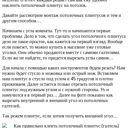
наклеить потолочный плинтус на потолок.
Давайте рассмотрим монтаж потолочных плинтусов и тем и
другим способом…
Начинаем с угла комнаты. Тут-то и начинаются первые
проблемы. Дело в том, что сделать угол потолочного плинтуса
дело не такое простое, как кажется на первый взгляд. Вообще
если повезет, то можно купить в магазине уже готовые
уголки. Они обычно продаются вместе с самими галтелями.
Если же не найдете, то придется вырезать углы самим…
Для начала с помощью каких инструментов будем резать? Нам
нужно будет стусло и ножовка или острый нож. Вставляем
наш плинтус в стусло под углом в 45 градусов и плотно
прижимаем. Далее остается только отрезать потолочный
плинтус под нужным углом и с нужной стороны. Ух и
намучился я в первый раз… Далее на фото показано как
вырезать внутренний и внешний угол из потолочных
галтелей.
Так режем плинтус, если хотим получить внешний угол…