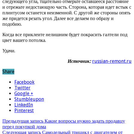
следующего угла, тщательно отмерьте оставшееся расстояние
и отрежьте недостающую часть. Сторона, которая идет встык с
плинтусом останется неизменной. С другой же стороны опять
же придется резать угол. Далее все делаем по образу и
подобию.
Когда все приклеите нелишним будет покрасить галтели под
цвет вашего потолка.
Удачи.
Источник:
russian-remont.ru
Share
Facebook
Twitter
Google +
Stumbleupon
LinkedIn
Pinterest
Предыдущая запись
Какие вопросы нужно задать продавцу
перед покупкой дома
Следующая запись
Самодельный трицикл с двигателем от