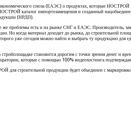
 экономического союза (ЕАЭС) о продуктах, которые НОСТРОЙ 
й НОСТРОЙ каталог импортозамещения и созданный нацобъедине
одукции (НРДП).
ие же проблемы есть и на рынке СНГ и ЕАЭС. Производитель, за
ии. Но когда материал доходит до рынка, до строительной пло
торого уже сегодня можно найти и выбрать ту продукцию для ед
а стройплощадке становится дорогим с точки зрения денег и в
лаборатории, которые с помощью 100% видеохостинга подтвержда
ТРОЙ для строительной продукции будет объединен с маркировко