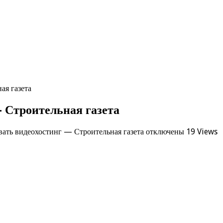
ая газета
 Строительная газета
ать видеохостинг — Строительная газета
отключены
19 Views