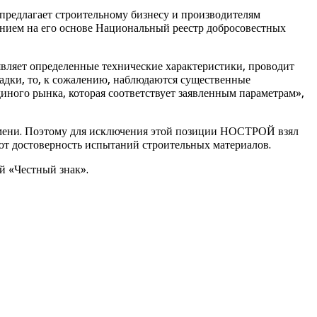
предлагает строительному бизнесу и производителям
нием на его основе Национальный реестр добросовестных
являет определенные технические характеристики, проводит
щадки, то, к сожалению, наблюдаются существенные
иного рынка, которая соответствует заявленным параметрам»,
ремени. Поэтому для исключения этой позиции НОСТРОЙ взял
ют достоверность испытаний строительных материалов.
й «Честный знак».