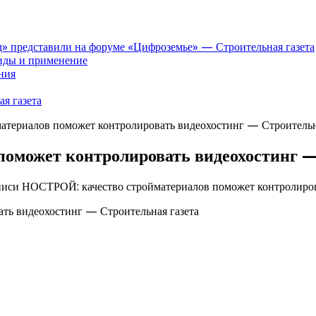
» представили на форуме «Цифроземье» — Строительная газета
иды и применение
ния
я газета
териалов поможет контролировать видеохостинг — Строительн
оможет контролировать видеохостинг —
писи НОСТРОЙ: качество стройматериалов поможет контролиров