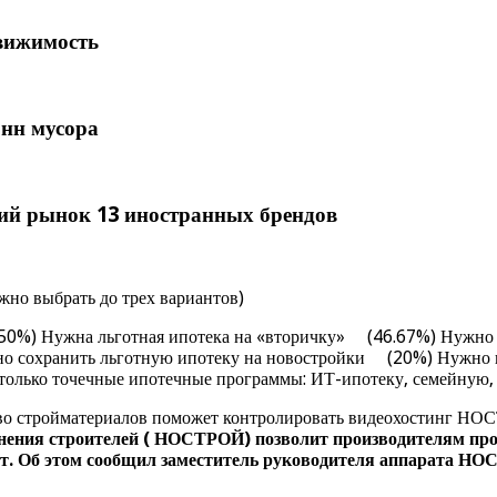
движимость
онн мусора
кий рынок 13 иностранных брендов
но выбрать до трех вариантов)
0%) Нужна льготная ипотека на «вторичку» (46.67%) Нужно у
жно сохранить льготную ипотеку на новостройки (20%) Нужно 
 только точечные ипотечные программы: ИТ-ипотеку, семейную,
о стройматериалов поможет контролировать видеохостинг НОС
нения строителей ( НОСТРОЙ) позволит производителям п
от. Об этом сообщил заместитель руководителя аппарата Н