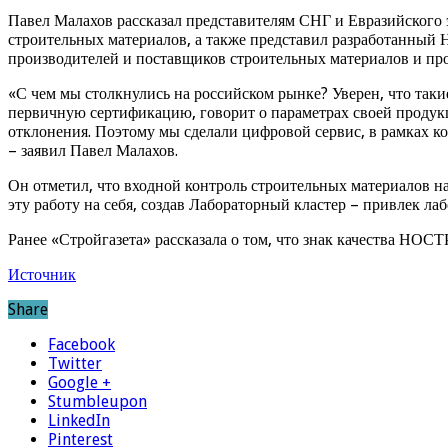
Павел Малахов рассказал представителям СНГ и Евразийского
строительных материалов, а также представил разработанны
производителей и поставщиков строительных материалов и пр
«С чем мы столкнулись на российском рынке? Уверен, что так
первичную сертификацию, говорит о параметрах своей продукц
отклонения. Поэтому мы сделали цифровой сервис, в рамках ко
– заявил Павел Малахов.
Он отметил, что входной контроль строительных материалов н
эту работу на себя, создав Лабораторный кластер – привлек 
Ранее «Стройгазета» рассказала о том, что знак качества НОС
Источник
Share
Facebook
Twitter
Google +
Stumbleupon
LinkedIn
Pinterest