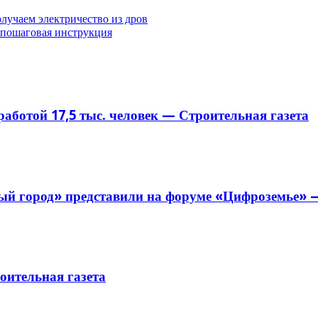
лучаем электричество из дров
 пошаговая инструкция
аботой 17,5 тыс. человек — Строительная газета
й город» представили на форуме «Цифроземье» —
ительная газета