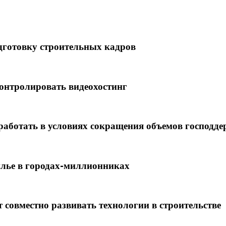
одготовку строительных кадров
онтролировать видеохостинг
работать в условиях сокращения объемов господд
лье в городах-миллионниках
совместно развивать технологии в строительстве