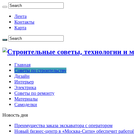
Лента
Контакты
Карта
Главная
Советы по строительству
Дизайн
Интерьер
Электрика
Советы по ремонту
Материалы
Самоделки
Новость дня
Преимущества заказа экскаватора с оператором
Новый бизнес-центр в «Москва-Сити» обеспечит работой 