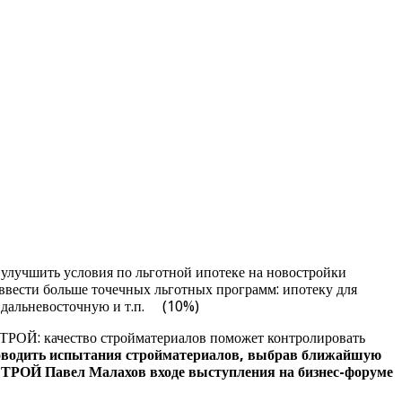
лучшить условия по льготной ипотеке на новостройки
ввести больше точечных льготных программ: ипотеку для
 дальневосточную и т.п. (10%)
ТРОЙ: качество стройматериалов поможет контролировать
роводить испытания стройматериалов, выбрав ближайшую
ОСТРОЙ Павел Малахов входе выступления на бизнес-форуме