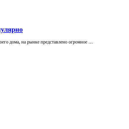
пулярно
воего дома, на рынке представлено огромное …