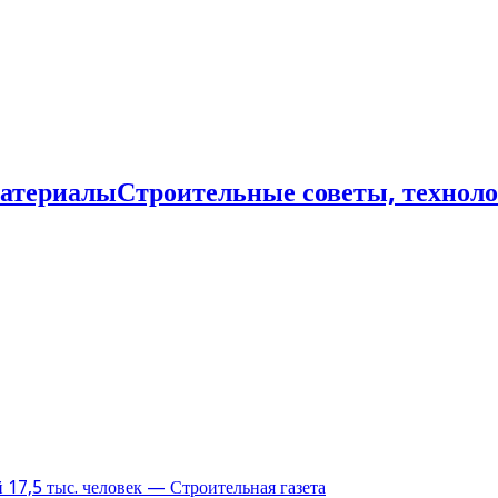
Строительные советы, технол
17,5 тыс. человек — Строительная газета