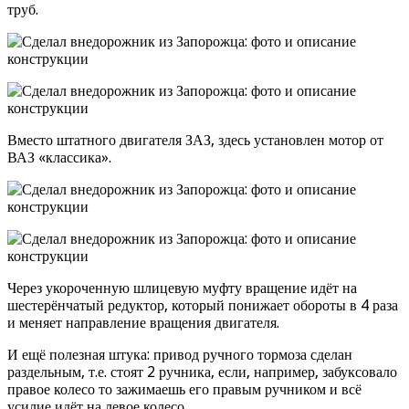
труб.
Вместо штатного двигателя ЗАЗ, здесь установлен мотор от
ВАЗ «классика».
Через укороченную шлицевую муфту вращение идёт на
шестерёнчатый редуктор, который понижает обороты в 4 раза
и меняет направление вращения двигателя.
И ещё полезная штука: привод ручного тормоза сделан
раздельным, т.е. стоят 2 ручника, если, например, забуксовало
правое колесо то зажимаешь его правым ручником и всё
усилие идёт на левое колесо.