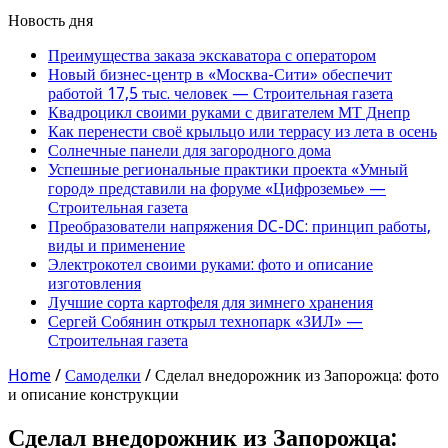
Новость дня
Преимущества заказа экскаватора с оператором
Новый бизнес-центр в «Москва-Сити» обеспечит
работой 17,5 тыс. человек — Строительная газета
Квадроцикл своими руками с двигателем МТ Днепр
Как перенести своё крыльцо или террасу из лета в осень
Солнечные панели для загородного дома
Успешные региональные практики проекта «Умный
город» представили на форуме «Цифроземье» —
Строительная газета
Преобразователи напряжения DC-DC: принцип работы,
виды и применение
Электрокотел своими руками: фото и описание
изготовления
Лучшие сорта картофеля для зимнего хранения
Сергей Собянин открыл технопарк «ЗИЛ» —
Строительная газета
Home
/
Самоделки
/
Сделал внедорожник из Запорожца: фото
и описание конструкции
Сделал внедорожник из Запорожца: