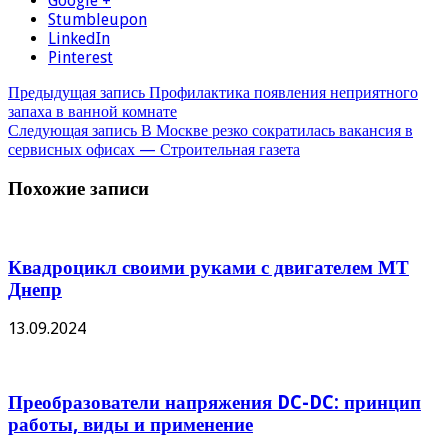
Google +
Stumbleupon
LinkedIn
Pinterest
Предыдущая запись
Профилактика появления неприятного
запаха в ванной комнате
Следующая запись
В Москве резко сократилась вакансия в
сервисных офисах — Строительная газета
Похожие записи
Квадроцикл своими руками с двигателем МТ
Днепр
13.09.2024
Преобразователи напряжения DC-DC: принцип
работы, виды и применение