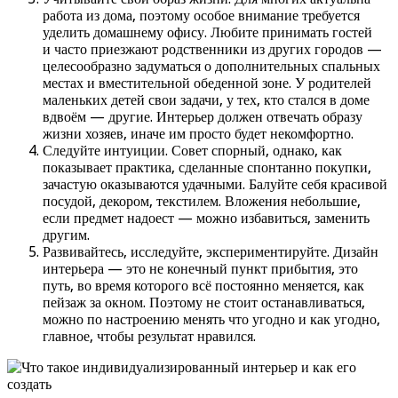
работа из дома, поэтому особое внимание требуется
уделить домашнему офису. Любите принимать гостей
и часто приезжают родственники из других городов —
целесообразно задуматься о дополнительных спальных
местах и вместительной обеденной зоне. У родителей
маленьких детей свои задачи, у тех, кто стался в доме
вдвоём — другие. Интерьер должен отвечать образу
жизни хозяев, иначе им просто будет некомфортно.
Следуйте интуиции. Совет спорный, однако, как
показывает практика, сделанные спонтанно покупки,
зачастую оказываются удачными. Балуйте себя красивой
посудой, декором, текстилем. Вложения небольшие,
если предмет надоест — можно избавиться, заменить
другим.
Развивайтесь, исследуйте, экспериментируйте. Дизайн
интерьера — это не конечный пункт прибытия, это
путь, во время которого всё постоянно меняется, как
пейзаж за окном. Поэтому не стоит останавливаться,
можно по настроению менять что угодно и как угодно,
главное, чтобы результат нравился.