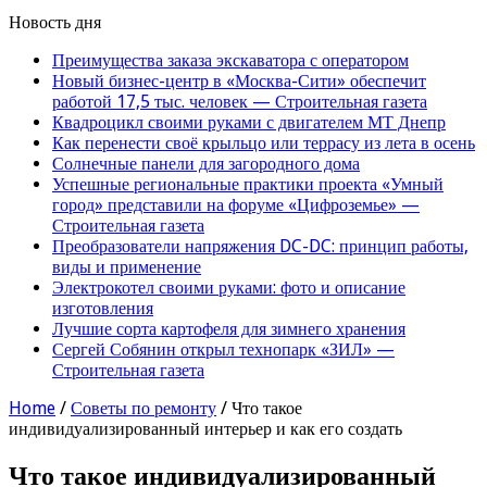
Новость дня
Преимущества заказа экскаватора с оператором
Новый бизнес-центр в «Москва-Сити» обеспечит
работой 17,5 тыс. человек — Строительная газета
Квадроцикл своими руками с двигателем МТ Днепр
Как перенести своё крыльцо или террасу из лета в осень
Солнечные панели для загородного дома
Успешные региональные практики проекта «Умный
город» представили на форуме «Цифроземье» —
Строительная газета
Преобразователи напряжения DC-DC: принцип работы,
виды и применение
Электрокотел своими руками: фото и описание
изготовления
Лучшие сорта картофеля для зимнего хранения
Сергей Собянин открыл технопарк «ЗИЛ» —
Строительная газета
Home
/
Советы по ремонту
/
Что такое
индивидуализированный интерьер и как его создать
Что такое индивидуализированный