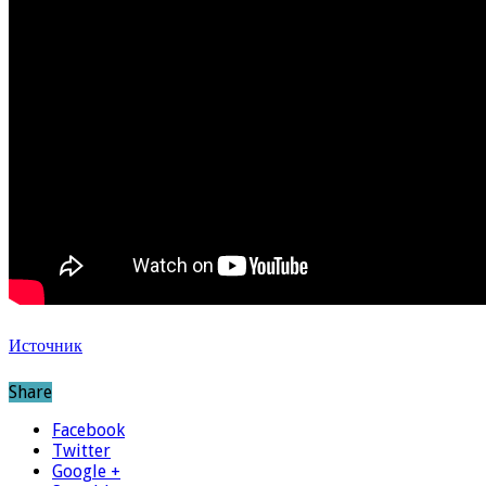
Источник
Share
Facebook
Twitter
Google +