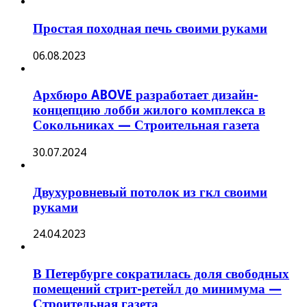
Простая походная печь своими руками
06.08.2023
Архбюро ABOVE разработает дизайн-
концепцию лобби жилого комплекса в
Сокольниках — Строительная газета
30.07.2024
Двухуровневый потолок из гкл своими
руками
24.04.2023
В Петербурге сократилась доля свободных
помещений стрит-ретейл до минимума —
Строительная газета