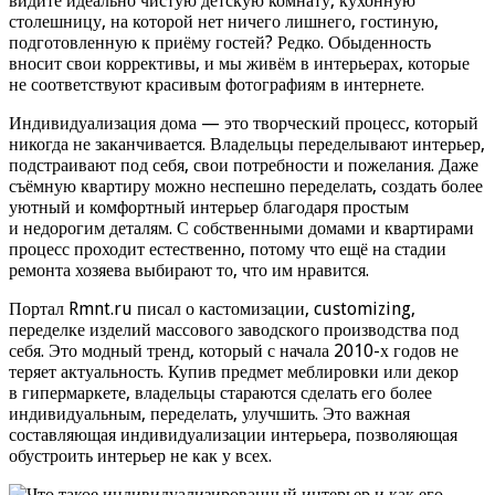
видите идеально чистую детскую комнату, кухонную
столешницу, на которой нет ничего лишнего, гостиную,
подготовленную к приёму гостей? Редко. Обыденность
вносит свои коррективы, и мы живём в интерьерах, которые
не соответствуют красивым фотографиям в интернете.
Индивидуализация дома — это творческий процесс, который
никогда не заканчивается. Владельцы переделывают интерьер,
подстраивают под себя, свои потребности и пожелания. Даже
съёмную квартиру можно неспешно переделать, создать более
уютный и комфортный интерьер благодаря простым
и недорогим деталям. С собственными домами и квартирами
процесс проходит естественно, потому что ещё на стадии
ремонта хозяева выбирают то, что им нравится.
Портал Rmnt.ru писал о кастомизации, customizing,
переделке изделий массового заводского производства под
себя. Это модный тренд, который с начала 2010-х годов не
теряет актуальность. Купив предмет меблировки или декор
в гипермаркете, владельцы стараются сделать его более
индивидуальным, переделать, улучшить. Это важная
составляющая индивидуализации интерьера, позволяющая
обустроить интерьер не как у всех.