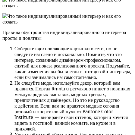
Правила обустройства индивидуализированного интерьера
просты и понятны:
Соберите вдохновляющие картинки в сети, но не
следуйте им слепо и досконально. Помните, что это
интерьер, созданный дизайнером-профессионалом,
снятый для показа реализованного проекта. Подумайте,
какие изменения вы бы внесли в этот дизайн интерьера,
если бы занимались им самостоятельно.
Не следуйте моде, используйте декор, который вам
нравится. Портал Rmnt.ru регулярно пишет о новинках
международных выставок, модных трендах,
предпочтениях дизайнеров. Но это не руководство
к действию. Если вам не нравятся модные сегодня
розовый и «персиковый пух» от Pantone Color
Institute — выбирайте свой оттенок, который хочется
видеть в гостиной, ванной комнате, на кухне и в
прихожей.
Учитывайте свой образ жизни. Для многих актуальна