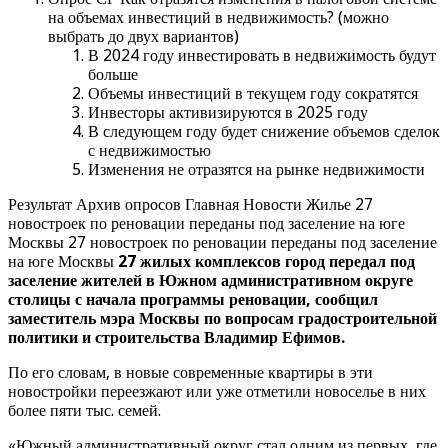
на объемах инвестиций в недвижимость? (можно
выбрать до двух вариантов)
В 2024 году инвестировать в недвижимость будут
больше
Объемы инвестиций в текущем году сократятся
Инвесторы активизируются в 2025 году
В следующем году будет снижение объемов сделок
с недвижимостью
Изменения не отразятся на рынке недвижимости
Результат Архив опросов Главная Новости Жилье 27
новостроек по реновации переданы под заселение на юге
Москвы 27 новостроек по реновации переданы под заселение
на юге Москвы
27 жилых комплексов город передал под
заселение жителей в Южном административном округе
столицы с начала программы реновации, сообщил
заместитель мэра Москвы по вопросам градостроительной
политики и строительства Владимир Ефимов.
По его словам, в новые современные квартиры в эти
новостройки переезжают или уже отметили новоселье в них
более пяти тыс. семей.
«Южный административный округ стал одним из первых, где