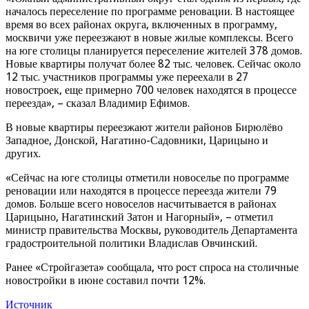
началось переселение по программе реновации. В настоящее
время во всех районах округа, включенных в программу,
москвичи уже переезжают в новые жилые комплексы. Всего
на юге столицы планируется переселение жителей 378 домов.
Новые квартиры получат более 82 тыс. человек. Сейчас около
12 тыс. участников программы уже переехали в 27
новостроек, еще примерно 700 человек находятся в процессе
переезда», – сказал Владимир Ефимов.
В новые квартиры переезжают жители районов Бирюлёво
Западное, Донской, Нагатино-Садовники, Царицыно и
других.
«Сейчас на юге столицы отметили новоселье по программе
реновации или находятся в процессе переезда жители 79
домов. Больше всего новоселов насчитывается в районах
Царицыно, Нагатинский Затон и Нагорный», – отметил
министр правительства Москвы, руководитель Департамента
градостроительной политики Владислав Овчинский.
Ранее «Стройгазета» сообщала, что рост спроса на столичные
новостройки в июне составил почти 12%.
Источник