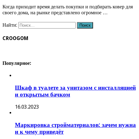
Когда приходит время делать покупки и подбирать ковер для
своего дома, на рынке представлено огромное …
Найти:
CROOGOM
Популярное:
Шкаф в туалете за унитазом с инсталляцией
и открытым бачком
16.03.2023
Маркировка стройматериалов: зачем нужна
и к чему приведёт