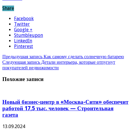
Share
Facebook
Twitter
Google +
Stumbleupon
LinkedIn
Pinterest
Предыдущая запись
Как самому сделать солнечную батарею
Следующая запись
Детали интерьера, которые отпугнут
покупателей недвижимости
Похожие записи
Новый бизнес-центр в «Москва-Сити» обеспечит
работой 17,5 тыс. человек — Строительная
газета
13.09.2024