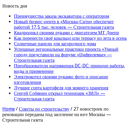
Новость дня
Преимущества заказа экскаватора с оператором
Новый бизнес-центр в «Москва-Сити» обеспечит
работой 17,5 тыс. человек — Строительная газета
Квадроцикл своими руками с двигателем МТ Днепр
Как перенести своё крыльцо или террасу из лета в осень
Солнечные панели для загородного дома
Успешные региональные практики проекта «Умный
город» представили на форуме «Цифроземье» —
Строительная газета
Преобразователи напряжения DC-DC: принцип работы,
виды и применение
Электрокотел своими руками: фото и описание
изготовления
Лучшие сорта картофеля для зимнего хранения
Сергей Собянин открыл технопарк «ЗИЛ» —
Строительная газета
Home
/
Советы по строительству
/
27 новостроек по
реновации переданы под заселение на юге Москвы —
Строительная газета