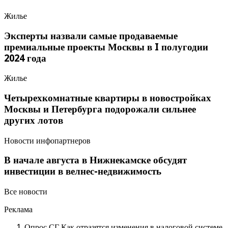
Жилье
Эксперты назвали самые продаваемые
премиальные проекты Москвы в I полугодии
2024 года
Жилье
Четырехкомнатные квартиры в новостройках
Москвы и Петербурга подорожали сильнее
других лотов
Новости инфопартнеров
В начале августа в Нижнекамске обсудят
инвестиции в велнес-недвижимость
Все новости
Реклама
Опрос СГ Как отразятся изменения в налоговой системе