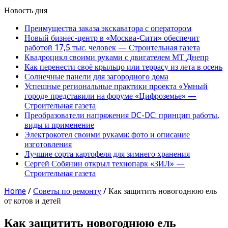
Новость дня
Преимущества заказа экскаватора с оператором
Новый бизнес-центр в «Москва-Сити» обеспечит
работой 17,5 тыс. человек — Строительная газета
Квадроцикл своими руками с двигателем МТ Днепр
Как перенести своё крыльцо или террасу из лета в осень
Солнечные панели для загородного дома
Успешные региональные практики проекта «Умный
город» представили на форуме «Цифроземье» —
Строительная газета
Преобразователи напряжения DC-DC: принцип работы,
виды и применение
Электрокотел своими руками: фото и описание
изготовления
Лучшие сорта картофеля для зимнего хранения
Сергей Собянин открыл технопарк «ЗИЛ» —
Строительная газета
Home
/
Советы по ремонту
/
Как защитить новогоднюю ель
от котов и детей
Как защитить новогоднюю ель