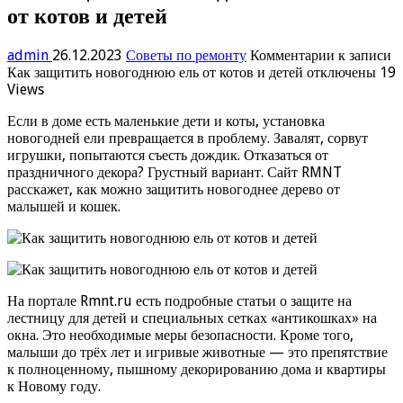
от котов и детей
admin
26.12.2023
Советы по ремонту
Комментарии
к записи
Как защитить новогоднюю ель от котов и детей
отключены
19
Views
Если в доме есть маленькие дети и коты, установка
новогодней ели превращается в проблему. Завалят, сорвут
игрушки, попытаются съесть дождик. Отказаться от
праздничного декора? Грустный вариант. Сайт RMNT
расскажет, как можно защитить новогоднее дерево от
малышей и кошек.
На портале Rmnt.ru есть подробные статьи о защите на
лестницу для детей и специальных сетках «антикошках» на
окна. Это необходимые меры безопасности. Кроме того,
малыши до трёх лет и игривые животные — это препятствие
к полноценному, пышному декорированию дома и квартиры
к Новому году.