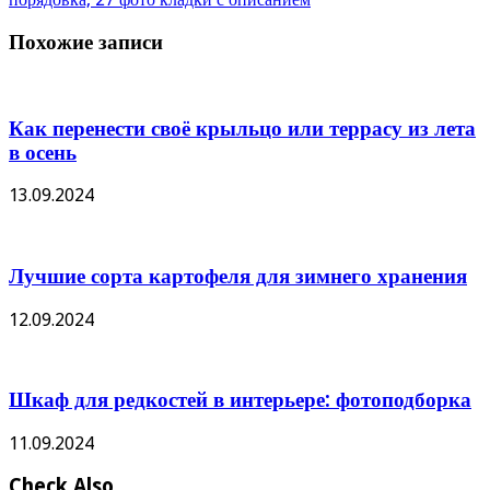
Похожие записи
Как перенести своё крыльцо или террасу из лета
в осень
13.09.2024
Лучшие сорта картофеля для зимнего хранения
12.09.2024
Шкаф для редкостей в интерьере: фотоподборка
11.09.2024
Check Also