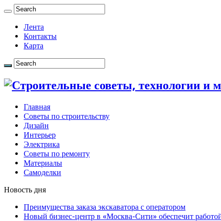
Лента
Контакты
Карта
Главная
Советы по строительству
Дизайн
Интерьер
Электрика
Советы по ремонту
Материалы
Самоделки
Новость дня
Преимущества заказа экскаватора с оператором
Новый бизнес-центр в «Москва-Сити» обеспечит работой 