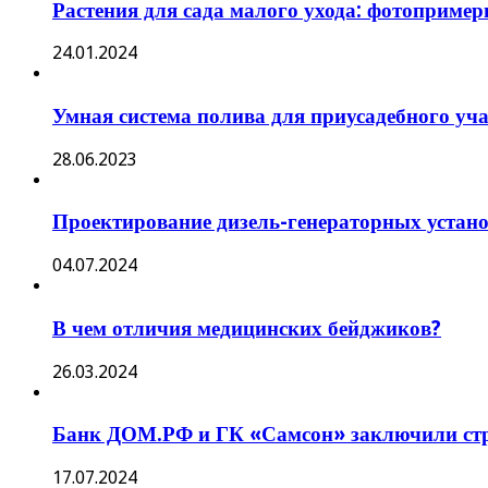
Растения для сада малого ухода: фотоприме
24.01.2024
Умная система полива для приусадебного уч
28.06.2023
Проектирование дизель-генераторных устано
04.07.2024
В чем отличия медицинских бейджиков?
26.03.2024
Банк ДОМ.РФ и ГК «Самсон» заключили стра
17.07.2024