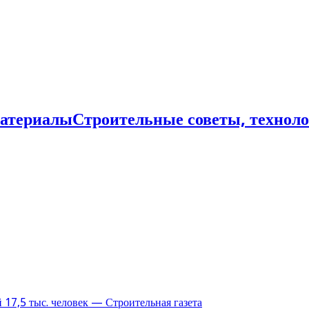
Строительные советы, технол
17,5 тыс. человек — Строительная газета