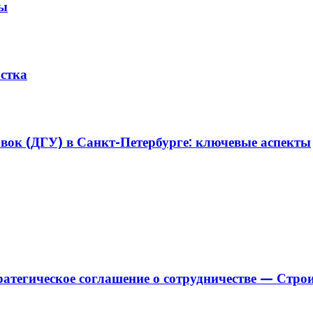
ры
астка
вок (ДГУ) в Санкт-Петербурге: ключевые аспекты
тегическое соглашение о сотрудничестве — Строи