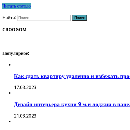
Читать статью
Найти:
CROOGOM
Популярное:
Как сдать квартиру удаленно и избежать пр
17.03.2023
Дизайн интерьера кухни 9 м.и лоджии в пан
21.03.2023